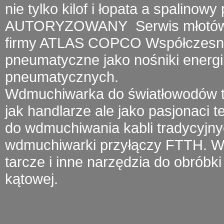
nie tylko kilof i łopata a
spalinowy 
AUTORYZOWANY
Serwis młotó
firmy
ATLAS COPCO
Współczesny 
pneumatyczne jako nośniki energii
pneumatycznych.
Wdmuchiwarka do światłowodów
t
jak handlarze ale jako pasjonaci 
do wdmuchiwania kabli tradycyjny
wdmuchiwarki przyłączy FTTH.
W 
tarcze i inne narzędzia do obróbki 
kątowej.