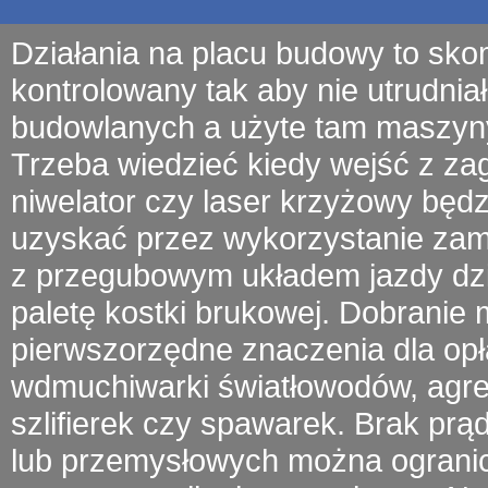
Działania na placu budowy to sko
kontrolowany tak aby nie utrudniał
budowlanych a użyte tam
maszyn
Trzeba wiedzieć kiedy wejść z
za
niwelator czy laser krzyżowy będ
uzyskać przez wykorzystanie zamu
z przegubowym układem jazdy
dz
paletę kostki brukowej. Dobrani
pierwszorzędne znaczenia dla opł
wdmuchiwarki światłowodów
, agr
szlifierek czy spawarek.
Brak prą
lub przemysłowych można ogranic