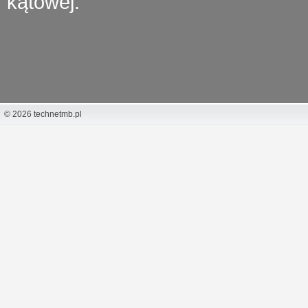
kątowej.
© 2026 technetmb.pl