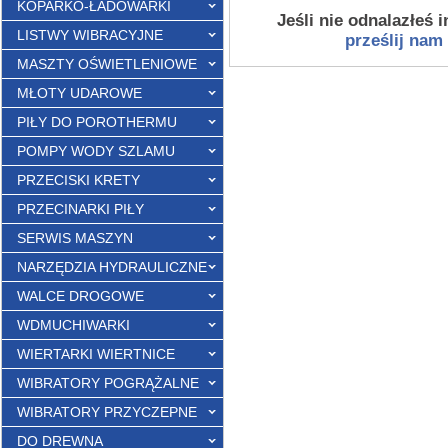
KOPARKO-ŁADOWARKI
Jeśli nie odnalazłeś 
LISTWY WIBRACYJNE
prześlij nam
MASZTY OŚWIETLENIOWE
MŁOTY UDAROWE
PIŁY DO POROTHERMU
POMPY WODY SZLAMU
PRZECISKI KRETY
PRZECINARKI PIŁY
SERWIS MASZYN
NARZĘDZIA HYDRAULICZNE
WALCE DROGOWE
WDMUCHIWARKI
WIERTARKI WIERTNICE
WIBRATORY POGRĄŻALNE
WIBRATORY PRZYCZEPNE
DO DREWNA