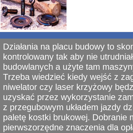
Działania na placu budowy to sko
kontrolowany tak aby nie utrudniał
budowlanych a użyte tam
maszyn
Trzeba wiedzieć kiedy wejść z
za
niwelator czy laser krzyżowy będ
uzyskać przez wykorzystanie zamu
z przegubowym układem jazdy
dz
paletę kostki brukowej. Dobrani
pierwszorzędne znaczenia dla opł